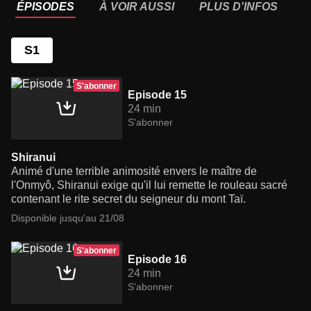
ÉPISODES
À VOIR AUSSI
PLUS D'INFOS
S1
S'abonner
Episode 15
24 min
S'abonner
Shiranui
Animé d'une terrible animosité envers le maître de
l'Onmyô, Shiranui exige qu'il lui remette le rouleau sacré
contenant le rite secret du seigneur du mont Taï.
Disponible jusqu'au 21/08
S'abonner
Episode 16
24 min
S'abonner