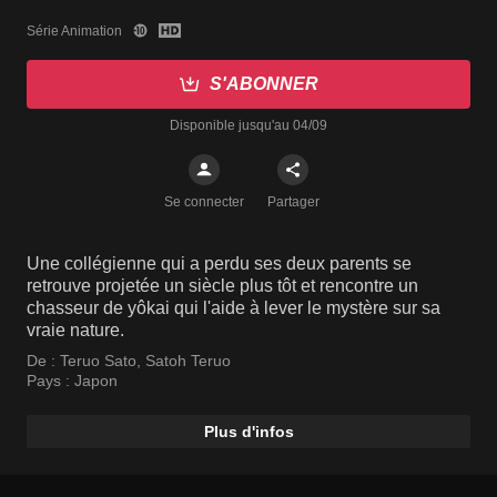
Série Animation
S'ABONNER
Disponible jusqu'au 04/09
Se connecter
Partager
Une collégienne qui a perdu ses deux parents se
retrouve projetée un siècle plus tôt et rencontre un
chasseur de yôkai qui l'aide à lever le mystère sur sa
vraie nature.
De :
Teruo Sato
,
Satoh Teruo
Pays :
Japon
Plus d'infos