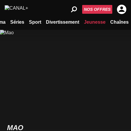
NOS OFFRES
ma
Séries
Sport
Divertissement
Jeunesse
Chaînes
MAO