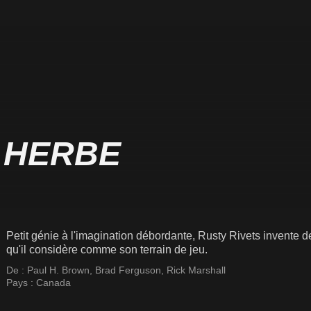
 HERBE
Petit génie à l'imagination débordante, Rusty Rivets invente 
qu'il considère comme son terrain de jeu.
De :
Paul H. Brown
,
Brad Ferguson
,
Rick Marshall
Pays :
Canada