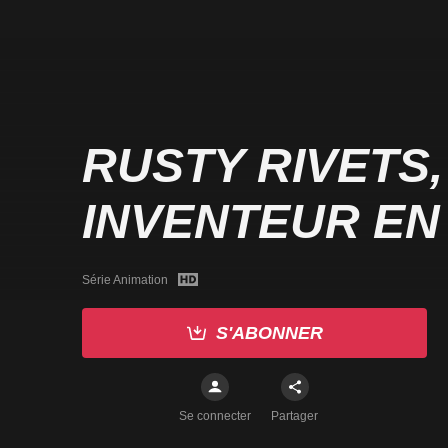
RUSTY RIVETS,
INVENTEUR EN
Série Animation
S'ABONNER
Se connecter
Partager