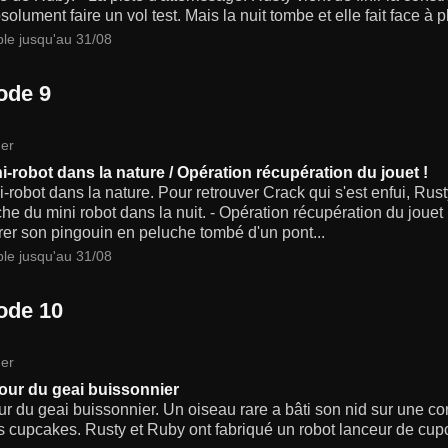
solument faire un vol test. Mais la nuit tombe et elle fait face à 
ble jusqu'au 31/08
ode 9
er
i-robot dans la nature / Opération récupération du jouet !
-robot dans la nature. Pour retrouver Crack qui s'est enfui, Rust
he du mini robot dans la nuit. - Opération récupération du jouet
er son pingouin en peluche tombé d'un pont...
ble jusqu'au 31/08
ode 10
er
our du geai buissonnier
ur du geai buissonnier. Un oiseau rare a bâti son nid sur une co
s cupcakes. Rusty et Ruby ont fabriqué un robot lanceur de cupca