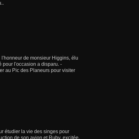
..
n l'honneur de monsieur Higgins, élu
 pour l'occasion a disparu. -
r au Pic des Planeurs pour visiter
r étudier la vie des singes pour
truction de son avion et Ruby, excitée,