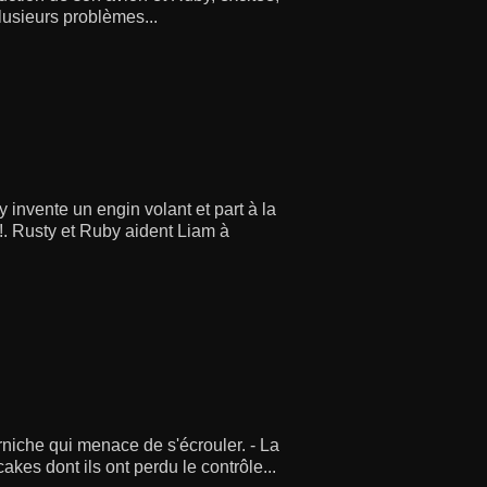
plusieurs problèmes...
y invente un engin volant et part à la
 !. Rusty et Ruby aident Liam à
rniche qui menace de s'écrouler. - La
kes dont ils ont perdu le contrôle...