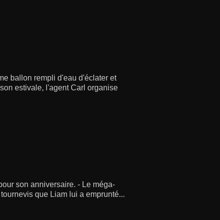
 ballon rempli d'eau d'éclater et
ison estivale, l'agent Carl organise
 pour son anniversaire. - Le méga-
e tournevis que Liam lui a emprunté...