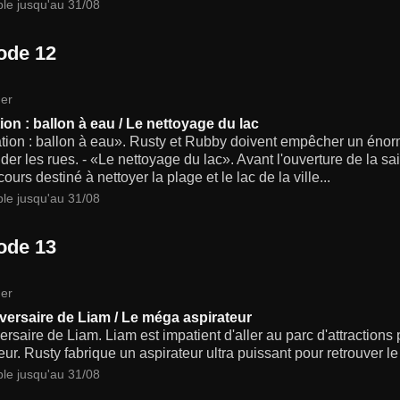
ble jusqu'au 31/08
ode 12
er
ion : ballon à eau / Le nettoyage du lac
ion : ballon à eau». Rusty et Rubby doivent empêcher un énorme
der les rues. - «Le nettoyage du lac». Avant l'ouverture de la sa
ours destiné à nettoyer la plage et le lac de la ville...
ble jusqu'au 31/08
ode 13
er
versaire de Liam / Le méga aspirateur
ersaire de Liam. Liam est impatient d'aller au parc d'attractions
eur. Rusty fabrique un aspirateur ultra puissant pour retrouver l
ble jusqu'au 31/08