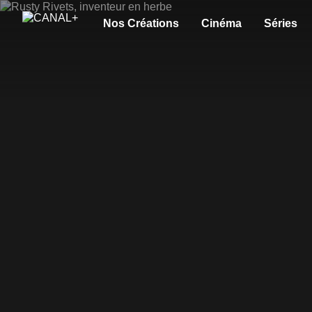
Nos Créations
Cinéma
Séries