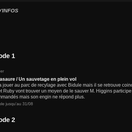
'INFOS
ode 1
er
asaure / Un sauvetage en plein vol
 jouer au parc de recylage avec Bidule mais il se retrouve coinc
t Ruby vont trouver un moyen de le sauver M. Higgins participe
mmandés mais son engin ne répond plus.
ble jusqu'au 31/08
ode 2