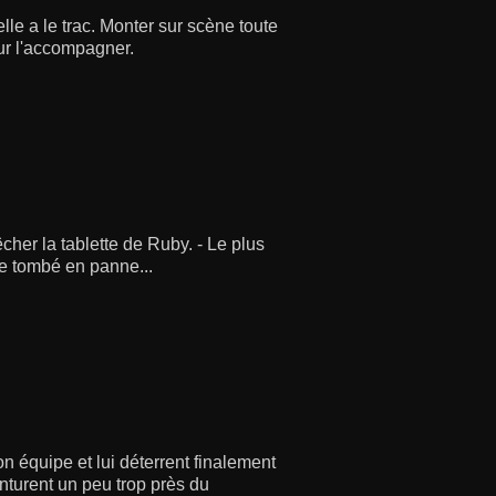
lle a le trac. Monter sur scène toute
our l'accompagner.
cher la tablette de Ruby. - Le plus
ue tombé en panne...
on équipe et lui déterrent finalement
enturent un peu trop près du