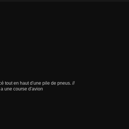
é tout en haut d'une pile de pneus. //
 a une course d'avion