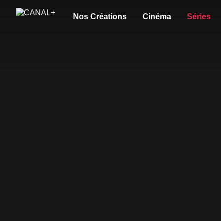
Nos Créations
Cinéma
Séries