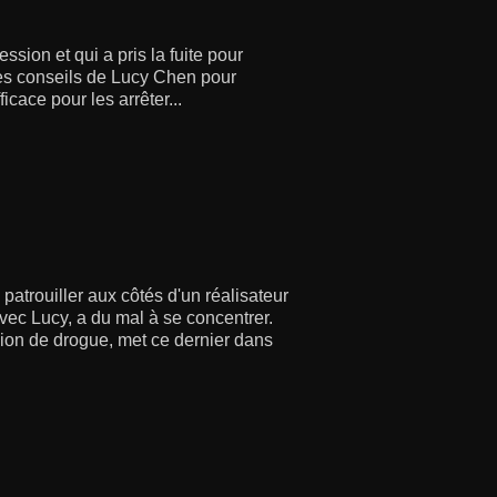
ssion et qui a pris la fuite pour
les conseils de Lucy Chen pour
icace pour les arrêter...
atrouiller aux côtés d'un réalisateur
avec Lucy, a du mal à se concentrer.
sion de drogue, met ce dernier dans