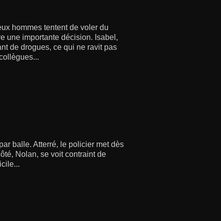
eux hommes tentent de voler du
re une importante décision. Isabel,
uant de drogues, ce qui ne ravit pas
collègues...
r balle. Atterré, le policier met dès
ôté, Nolan, se voit contraint de
ile...