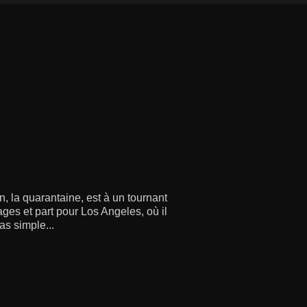
n, la quarantaine, est à un tournant
ages et part pour Los Angeles, où il
as simple...