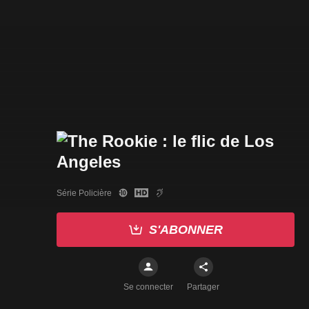
Série Policière
S'ABONNER
Se connecter
Partager