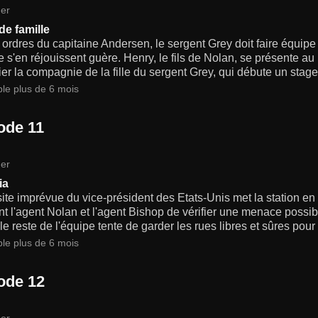
er
de famille
 ordres du capitaine Andersen, le sergent Grey doit faire équip
 s'en réjouissent guère. Henry, le fils de Nolan, se présente au 
er la compagnie de la fille du sergent Grey, qui débute un stage
ble plus de 6 mois
ode 11
er
ia
ite imprévue du vice-président des Etats-Unis met la station en é
t l'agent Nolan et l'agent Bishop de vérifier une menace possib
le reste de l'équipe tente de garder les rues libres et sûres pour l
ble plus de 6 mois
ode 12