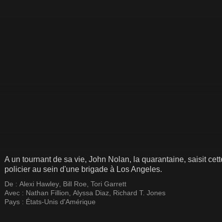
A un tournant de sa vie, John Nolan, la quarantaine, saisit cet
policier au sein d'une brigade à Los Angeles.
De :
Alexi Hawley
,
Bill Roe
,
Tori Garrett
Avec :
Nathan Fillion
,
Alyssa Diaz
,
Richard T. Jones
Pays :
États-Unis d'Amérique