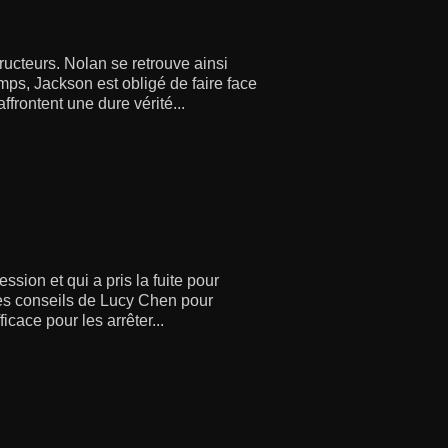
ucteurs. Nolan se retrouve ainsi
mps, Jackson est obligé de faire face
ffrontent une dure vérité...
ssion et qui a pris la fuite pour
les conseils de Lucy Chen pour
icace pour les arrêter...