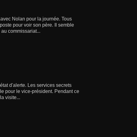
e avec Nolan pour la journée. Tous
poste pour voir son père. Il semble
 au commissariat...
tat d'alerte. Les services secrets
le pour le vice-président. Pendant ce
a visite...