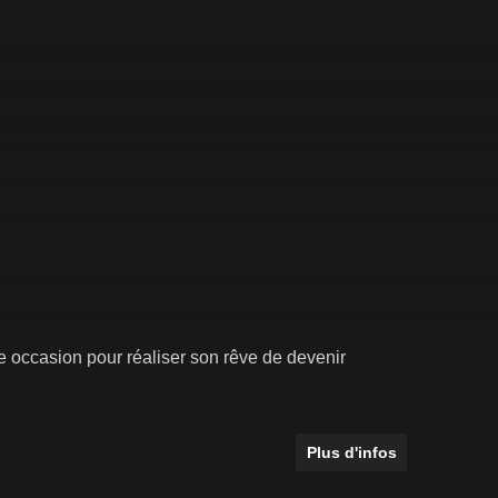
te occasion pour réaliser son rêve de devenir
Plus d'infos