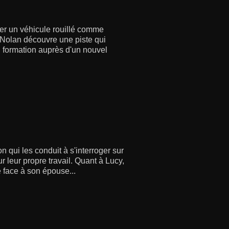
uer un véhicule rouillé comme
. Nolan découvre une piste qui
n formation auprès d'un nouvel
n qui les conduit à s'interroger sur
r leur propre travail. Quant à Lucy,
e face à son épouse...