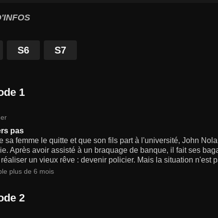
'INFOS
S6
S7
ode 1
er
rs pas
 sa femme le quitte et que son fils part à l'université, John Nola
ie. Après avoir assisté à un braquage de banque, il fait ses bag
réaliser un vieux rêve : devenir policier. Mais la situation n'est p
ble plus de 6 mois
ode 2