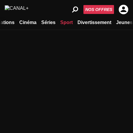
NOS OFFRES
ations
Cinéma
Séries
Sport
Divertissement
Jeunes