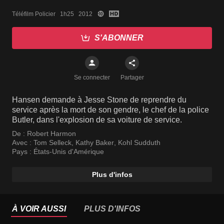
Téléfilm Policier   1h25   2012
S'ABONNER
Se connecter
Partager
Hansen demande à Jesse Stone de reprendre du
service après la mort de son gendre, le chef de la police
Butler, dans l'explosion de sa voiture de service.
De :
Robert Harmon
Avec :
Tom Selleck
,
Kathy Baker
,
Kohl Sudduth
Pays :
États-Unis d'Amérique
Plus d'infos
À VOIR AUSSI
PLUS D'INFOS