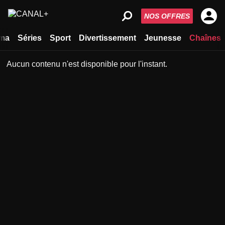
NOS OFFRES
ma
Séries
Sport
Divertissement
Jeunesse
Chaînes
Aucun contenu n'est disponible pour l'instant.