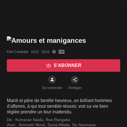
Film Comédie   1h21   2019
S'ABONNER
Se connecter
Partager
Marié et père de famille heureux, un brillant hommes
d'affaires, à qui tout semble réussir, voit sa vie bien
réglée prendre un tour inattendu.
De :
Kumaran Naidu
,
Rea Rangaka
Avec :
Kenneth Nkosi
,
Sonia Mbele
,
Six Nyamane