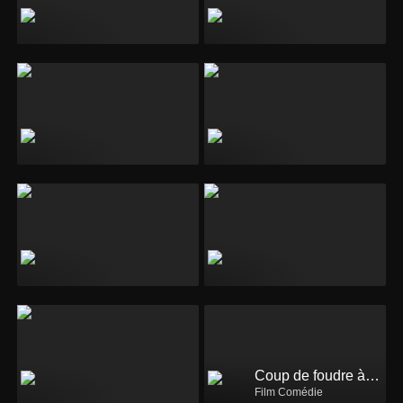
Coup de foudre à Noël
Film Comédie