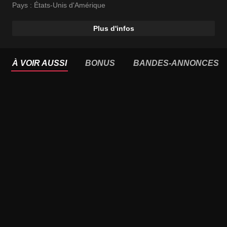
Pays :
États-Unis d'Amérique
Plus d'infos
À VOIR AUSSI
BONUS
BANDES-ANNONCES