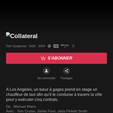
Film Suspense   2h00   2004
S'ABONNER
Se connecter
Partager
A Los Angeles, un tueur à gages prend en otage un
chauffeur de taxi afin qu'il le conduise à travers la ville
pour y exécuter cinq contrats.
De :
Michael Mann
Avec :
Tom Cruise
,
Jamie Foxx
,
Jada Pinkett Smith