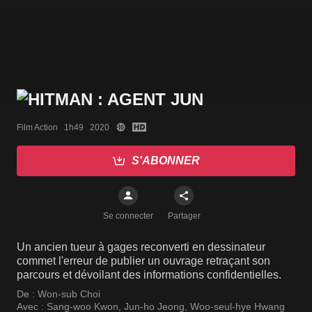
Film Action   1h49   2020
S'ABONNER
Se connecter
Partager
Un ancien tueur à gages reconverti en dessinateur
commet l'erreur de publier un ouvrage retraçant son
parcours et dévoilant des informations confidentielles.
De :
Won-sub Choi
Avec :
Sang-woo Kwon
,
Jun-ho Jeong
,
Woo-seul-hye Hwang