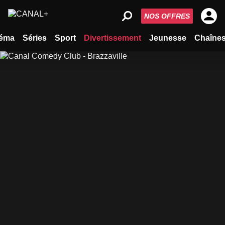
NOS OFFRES
éma
Séries
Sport
Divertissement
Jeunesse
Chaîne