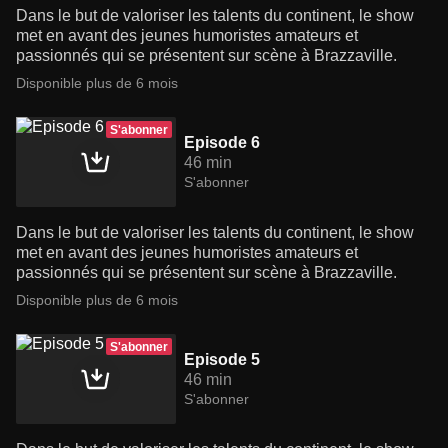
Dans le but de valoriser les talents du continent, le show
met en avant des jeunes humoristes amateurs et
passionnés qui se présentent sur scène à Brazzaville.
Disponible plus de 6 mois
S'abonner
Episode 6
46 min
S'abonner
Dans le but de valoriser les talents du continent, le show
met en avant des jeunes humoristes amateurs et
passionnés qui se présentent sur scène à Brazzaville.
Disponible plus de 6 mois
S'abonner
Episode 5
46 min
S'abonner