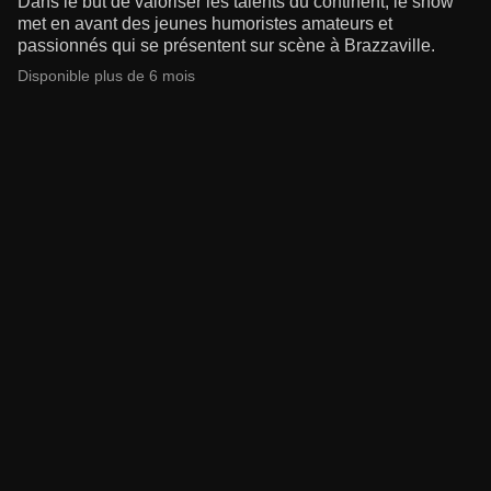
Dans le but de valoriser les talents du continent, le show
met en avant des jeunes humoristes amateurs et
passionnés qui se présentent sur scène à Brazzaville.
Disponible plus de 6 mois