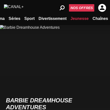
NOS OFFRES
ma
Séries
Sport
Divertissement
Jeunesse
Chaînes
BARBIE DREAMHOUSE
ADVENTURES