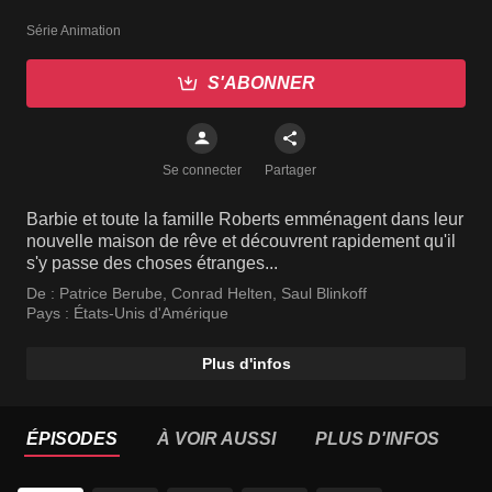
Série Animation
S'ABONNER
Se connecter
Partager
Barbie et toute la famille Roberts emménagent dans leur
nouvelle maison de rêve et découvrent rapidement qu'il
s'y passe des choses étranges...
De :
Patrice Berube
,
Conrad Helten
,
Saul Blinkoff
Pays :
États-Unis d'Amérique
Plus d'infos
ÉPISODES
À VOIR AUSSI
PLUS D'INFOS