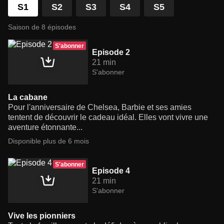
S1
S2
S3
S4
S5
Saison de 8 épisodes
S'abonner
Episode 2
21 min
S'abonner
La cabane
Pour l'anniversaire de Chelsea, Barbie et ses amies
tentent de découvrir le cadeau idéal. Elles vont vivre une
aventure étonnante...
Disponible plus de 6 mois
S'abonner
Episode 4
21 min
S'abonner
Vive les pionniers