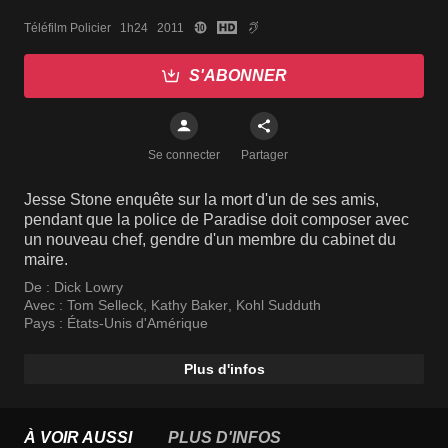
Téléfilm Policier   1h24   2011
S'ABONNER
Se connecter
Partager
Jesse Stone enquête sur la mort d'un de ses amis,
pendant que la police de Paradise doit composer avec
un nouveau chef, gendre d'un membre du cabinet du
maire.
De :
Dick Lowry
Avec :
Tom Selleck
,
Kathy Baker
,
Kohl Sudduth
Pays :
États-Unis d'Amérique
Plus d'infos
À VOIR AUSSI
PLUS D'INFOS