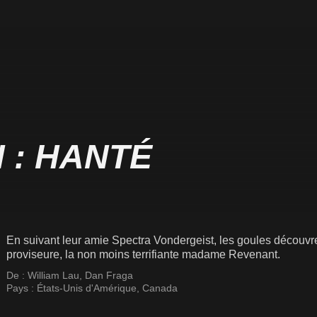
 : HANTÉ
En suivant leur amie Spectra Vondergeist, les goules découvren
proviseure, la non moins terrifiante madame Revenant.
De :
William Lau
,
Dan Fraga
Pays :
États-Unis d'Amérique
,
Canada