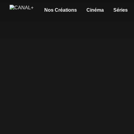
Nos Créations
Cinéma
Séries