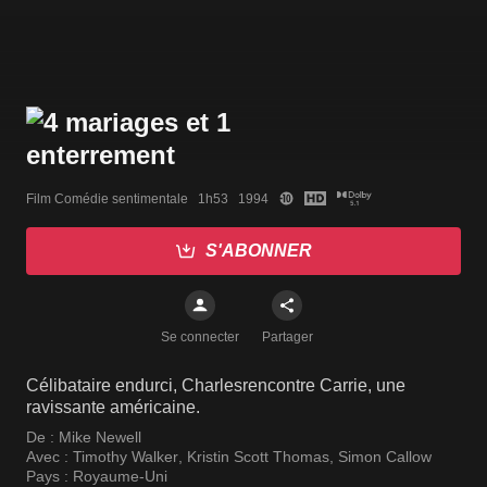
Film Comédie sentimentale   1h53   1994
S'ABONNER
Se connecter
Partager
Célibataire endurci, Charlesrencontre Carrie, une
ravissante américaine.
De :
Mike Newell
Avec :
Timothy Walker
,
Kristin Scott Thomas
,
Simon Callow
Pays :
Royaume-Uni