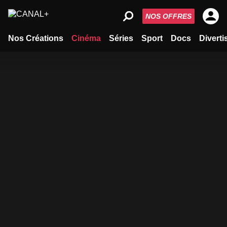
NOS OFFRES
Nos Créations
Cinéma
Séries
Sport
Docs
Divert