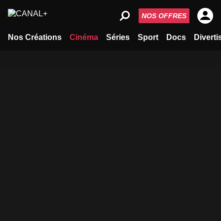
NOS OFFRES
Nos Créations
Cinéma
Séries
Sport
Docs
Divert