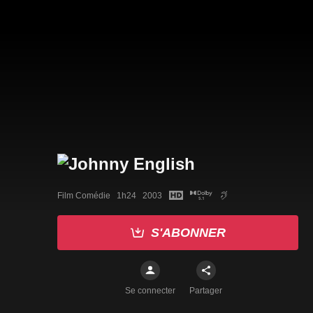
Film Comédie   1h24   2003
S'ABONNER
Se connecter
Partager