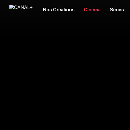
Nos Créations
Cinéma
Séries