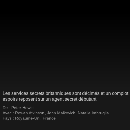
Les services secrets britanniques sont décimés et un complot
espoirs reposent sur un agent secret débutant.
De :
Peter Howitt
Avec :
Rowan Atkinson
,
John Malkovich
,
Natalie Imbruglia
Pays :
Royaume-Uni
,
France