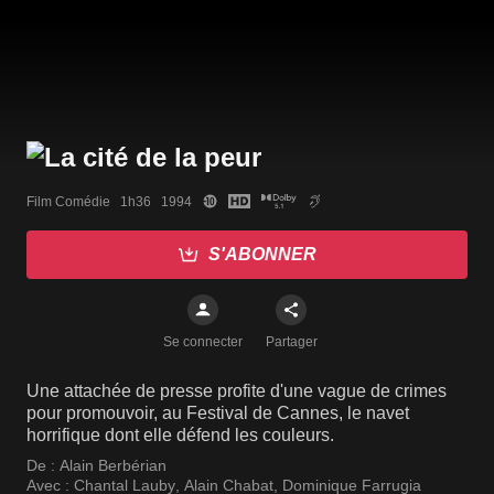
Film Comédie   1h36   1994
S'ABONNER
Se connecter
Partager
Une attachée de presse profite d'une vague de crimes
pour promouvoir, au Festival de Cannes, le navet
horrifique dont elle défend les couleurs.
De :
Alain Berbérian
Avec :
Chantal Lauby
,
Alain Chabat
,
Dominique Farrugia