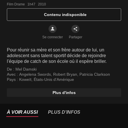
Film Drame   1h47   2010
Contenu indisponible
Se connecter
Partager
Pour réunir sa mère et son frère autour de lui, un
adolescent sans talent sportif décide de rejoindre
l'équipe de catch de son école où il espère briller.
De :
Mel Damski
Avec :
Angelena Swords
,
Robert Bryan
,
Patricia Clarkson
Pays :
Koweït
,
États-Unis d'Amérique
Plus d'infos
À VOIR AUSSI
PLUS D'INFOS