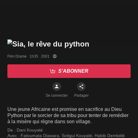
Film Drame   1h35   2001
S'ABONNER
Se connecter
Partager
Une jeune Africaine est promise en sacrifice au Dieu
Python par le sorcier de sa tribu pour tenter de remédier
à la misère qui règne dans son village.
De :
Dani Kouyaté
Avec :
Fatoumata Diawara
,
Sotigui Kouyaté
,
Habib Dembélé