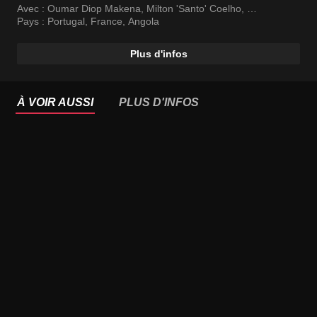
Avec :
Oumar Diop Makena
,
Milton 'Santo' Coelho
,
Maria Ceiça
Pays :
Portugal
,
France
,
Angola
Plus d'infos
À VOIR AUSSI
PLUS D'INFOS