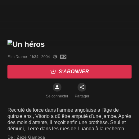
Film Drame   1h34   2004
S'ABONNER
Se connecter
Partager
Recruté de force dans l'armée angolaise à l'âge de
quinze ans , Vitorio a dû être amputé d'une jambe. Après
des mois d'attente, il reçoit enfin une prothèse. Seul et
démuni, il erre dans les rues de Luanda à la recherche
de travail et de sa famille dont il est sans nouvelles.
De :
Zézé Gamboa