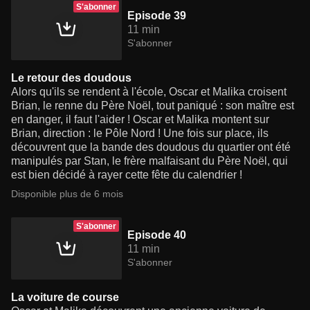
S'abonner
Episode 39
11 min
S'abonner
Le retour des doudous
Alors qu'ils se rendent à l'école, Oscar et Malika croisent
Brian, le renne du Père Noël, tout paniqué : son maître est
en danger, il faut l'aider ! Oscar et Malika montent sur
Brian, direction : le Pôle Nord ! Une fois sur place, ils
découvrent que la bande des doudous du quartier ont été
manipulés par Stan, le frère malfaisant du Père Noël, qui
est bien décidé à rayer cette fête du calendrier !
Disponible plus de 6 mois
S'abonner
Episode 40
11 min
S'abonner
La voiture de course