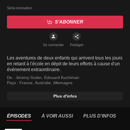
Série Animation
S'ABONNER
Se connecter
Partager
Les aventures de deux enfants qui arrivent tous les jours
en retard à l'école en dépit de leurs efforts à cause d'un
événement extraordinaire.
De :
Jérémy Guiter
,
Edouard Kuchiman
Pays :
France
,
Australie
,
Allemagne
Plus d'infos
ÉPISODES
À VOIR AUSSI
PLUS D'INFOS