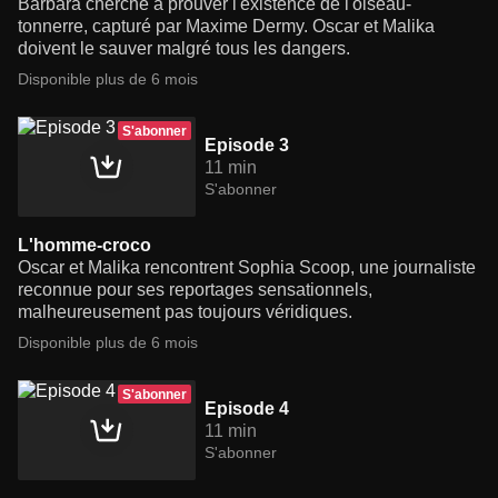
Barbara cherche à prouver l'existence de l'oiseau-
tonnerre, capturé par Maxime Dermy. Oscar et Malika
doivent le sauver malgré tous les dangers.
Disponible plus de 6 mois
S'abonner
Episode 3
11 min
S'abonner
L'homme-croco
Oscar et Malika rencontrent Sophia Scoop, une journaliste
reconnue pour ses reportages sensationnels,
malheureusement pas toujours véridiques.
Disponible plus de 6 mois
S'abonner
Episode 4
11 min
S'abonner