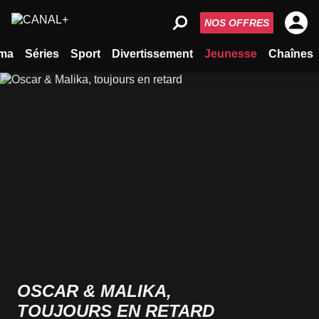
NOS OFFRES
ma
Séries
Sport
Divertissement
Jeunesse
Chaînes
OSCAR & MALIKA,
TOUJOURS EN RETARD