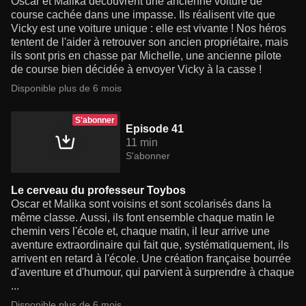
Oscar et Malika découvrent une ancienne voiture de
course cachée dans une impasse. Ils réalisent vite que
Vicky est une voiture unique : elle est vivante ! Nos héros
tentent de l'aider à retrouver son ancien propriétaire, mais
ils sont pris en chasse par Michelle, une ancienne pilote
de course bien décidée à envoyer Vicky à la casse !
Disponible plus de 6 mois
S'abonner
Episode 41
11 min
S'abonner
Le cerveau du professeur Toybos
Oscar et Malika sont voisins et sont scolarisés dans la
même classe. Aussi, ils font ensemble chaque matin le
chemin vers l'école et, chaque matin, il leur arrive une
aventure extraordinaire qui fait que, systématiquement, ils
arrivent en retard à l'école. Une création française bourrée
d'aventure et d'humour, qui parvient à surprendre à chaque
...
Disponible plus de 6 mois