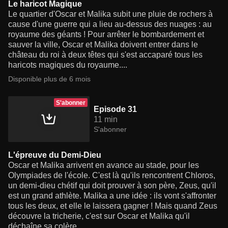
Le haricot Magique
Le quartier d'Oscar et Malika subit une pluie de rochers à
cause d'une guerre qui a lieu au-dessus des nuages : au
royaume des géants ! Pour arrêter le bombardement et
sauver la ville, Oscar et Malika doivent entrer dans le
château du roi à deux têtes qui s'est accaparé tous les
haricots magiques du royaume....
Disponible plus de 6 mois
S'abonner
Episode 31
11 min
S'abonner
L'épreuve du Demi-Dieu
Oscar et Malika arrivent en avance au stade, pour les
Olympiades de l'école. C'est là qu'ils rencontrent Chloros,
un demi-dieu chétif qui doit prouver à son père, Zeus, qu'il
est un grand athlète. Malika a une idée : ils vont s'affronter
tous les deux, et elle le laissera gagner ! Mais quand Zeus
découvre la tricherie, c'est sur Oscar et Malika qu'il
déchaîne sa colère...