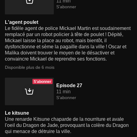
11 min
S'abonner
L'agent poulet
Le fidèle agent de police Mickael Martin est soudainement
remplacé par un robot policier à tête de poulet ! Dépité,
Mickael laisse la place au robot, mais bientôt, il
dysfonctionne et sème la pagaille dans la ville ! Oscar et
Malika doivent trouver le moyen de le désactiver et
convaincre Mickael de reprendre ses fonctions.
Disponible plus de 6 mois
S'abonner
Episode 27
11 min
S'abonner
Le kitsune
Une renarde Kitsune chaparde de la nourriture et avale
l'oeil du Dragon de Jade, provoquant la colère du Dragon
qui menace de détruire la ville.