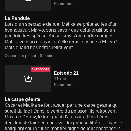
S'abonner
Le Pendule
Lors d’un spectacle de rue, Malika se prête au jeu d’un
hypnotiseur, Marvo, sans savoir que celui-ci utilise un
pendule très spécial. Ainsi, sans s’en rendre compte,
Malika vole un diamant qu’elle remet ensuite à Marvo !
Mais quand nos héros retrouvent ...
Disponible plus de 6 mois
S'abonner
Episode 21
11 min
S'abonner
La carpe géante
Oscar et Malika se font avaler par une carpe géante qui
surgit du lac ! Dans le ventre du poisson, ils retrouvent
Maxime Dermy, le trafiquant d'animaux. Nos héros
décident de faire équipe avec lui pour se libérer... mais le
trafiquant saura-t-il se montrer digne de leur confiance ?