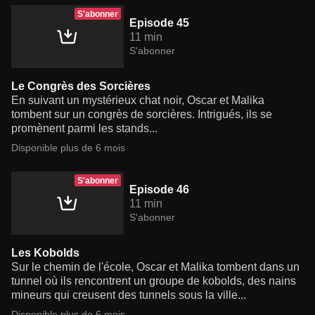
S'abonner
Episode 45
11 min
S'abonner
Le Congrès des Sorcières
En suivant un mystérieux chat noir, Oscar et Malika
tombent sur un congrès de sorcières. Intrigués, ils se
promènent parmi les stands...
Disponible plus de 6 mois
S'abonner
Episode 46
11 min
S'abonner
Les Kobolds
Sur le chemin de l'école, Oscar et Malika tombent dans un
tunnel où ils rencontrent un groupe de kobolds, des nains
mineurs qui creusent des tunnels sous la ville...
Disponible plus de 6 mois