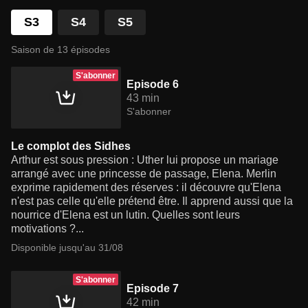
S3
S4
S5
Saison de 13 épisodes
S'abonner
Episode 6
43 min
S'abonner
Le complot des Sidhes
Arthur est sous pression : Uther lui propose un mariage
arrangé avec une princesse de passage, Elena. Merlin
exprime rapidement des réserves : il découvre qu'Elena
n'est pas celle qu'elle prétend être. Il apprend aussi que la
nourrice d'Elena est un lutin. Quelles sont leurs
motivations ?...
Disponible jusqu'au 31/08
S'abonner
Episode 7
42 min