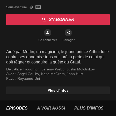
Série Aventure
S'ABONNER
Se connecter
Partager
Aidé par Merlin, un magicien, le jeune prince Arthur lutte
contre ses ennemis : tous ont juré la perte de celui qui
doit régner et conduire la quête du Graal.
De :
Alice Troughton
,
Jeremy Webb
,
Justin Molotnikov
Avec :
Angel Coulby
,
Katie McGrath
,
John Hurt
Pays :
Royaume-Uni
Plus d'infos
ÉPISODES
À VOIR AUSSI
PLUS D'INFOS