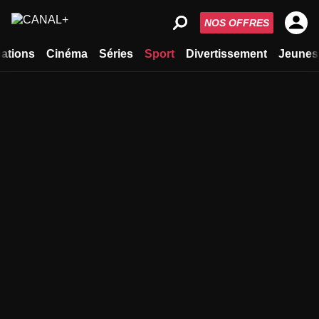
NOS OFFRES
ations
Cinéma
Séries
Sport
Divertissement
Jeunes