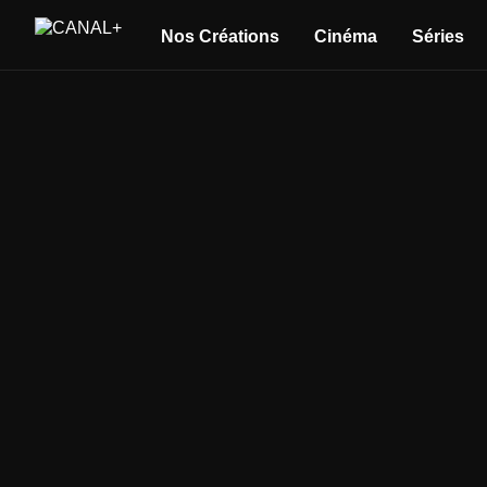
Nos Créations
Cinéma
Séries