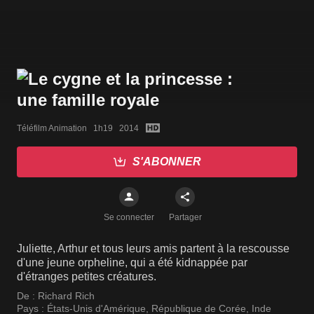
Téléfilm Animation   1h19   2014
S'ABONNER
Se connecter
Partager
Juliette, Arthur et tous leurs amis partent à la rescousse
d'une jeune orpheline, qui a été kidnappée par
d'étranges petites créatures.
De :
Richard Rich
Pays :
États-Unis d'Amérique
,
République de Corée
,
Inde