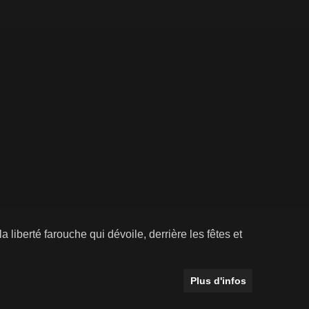
 liberté farouche qui dévoile, derrière les fêtes et
Plus d'infos