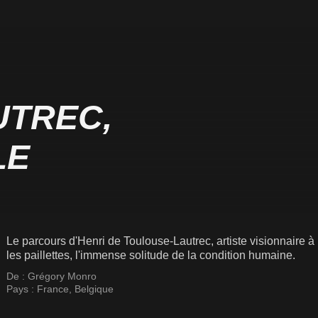
UTREC,
LE
Le parcours d'Henri de Toulouse-Lautrec, artiste visionnaire à la
les paillettes, l'immense solitude de la condition humaine.
De :
Grégory Monro
Pays :
France
,
Belgique