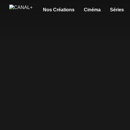
Nos Créations
Cinéma
Séries