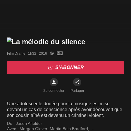
Film Drame   1h32   2016
S'ABONNER
Se connecter
Partager
Une adolescente douée pour la musique est mise
devant un cas de conscience après avoir découvert que
son cousin aîné est devenu un criminel violent.
De :
Jason Affolder
Avec :
Morgan Glover
,
Martin Bats Bradford
,