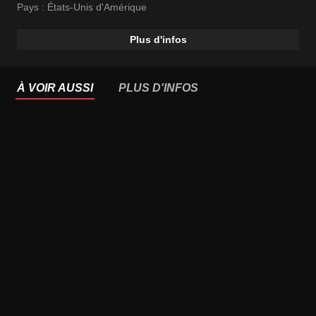
Samantha Beaulieu
Pays :
États-Unis d'Amérique
Plus d'infos
À VOIR AUSSI
PLUS D'INFOS