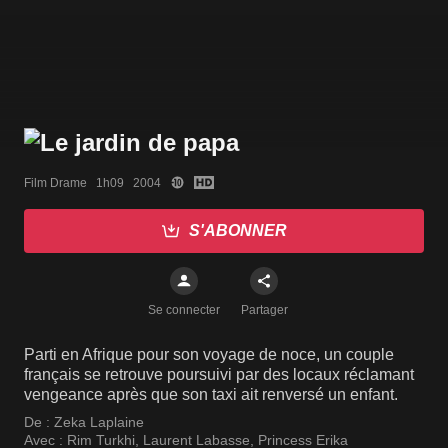
Film Drame   1h09   2004
S'ABONNER
Se connecter
Partager
Parti en Afrique pour son voyage de noce, un couple
français se retrouve poursuivi par des locaux réclamant
vengeance après que son taxi ait renversé un enfant.
De :
Zeka Laplaine
Avec :
Rim Turkhi
,
Laurent Labasse
,
Princess Erika