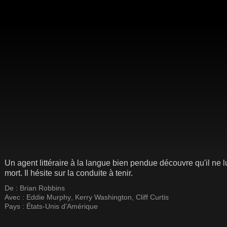
Un agent littéraire à la langue bien pendue découvre qu'il ne 
mort. Il hésite sur la conduite à tenir.
De :
Brian Robbins
Avec :
Eddie Murphy
,
Kerry Washington
,
Cliff Curtis
Pays :
États-Unis d'Amérique