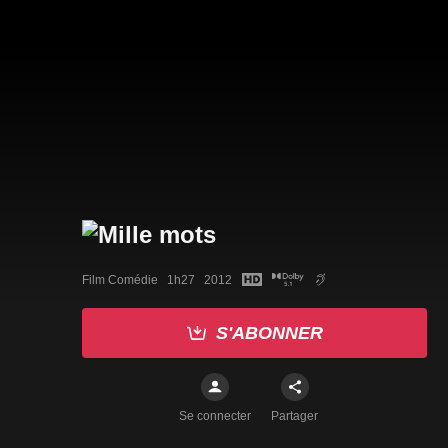
Film Comédie   1h27   2012
S'ABONNER
Se connecter
Partager