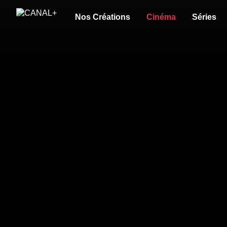
Nos Créations
Cinéma
Séries