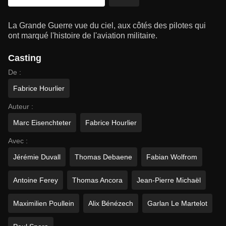
La Grande Guerre vue du ciel, aux côtés des pilotes qui
ont marqué l'histoire de l'aviation militaire.
Casting
De :
Fabrice Hourlier
Auteur :
Marc Eisenchteter
Fabrice Hourlier
Avec :
Jérémie Duvall
Thomas Debaene
Fabian Wolfrom
Antoine Ferey
Thomas Ancora
Jean-Pierre Michaël
Maximilien Poullein
Alix Bénézech
Garlan Le Martelot