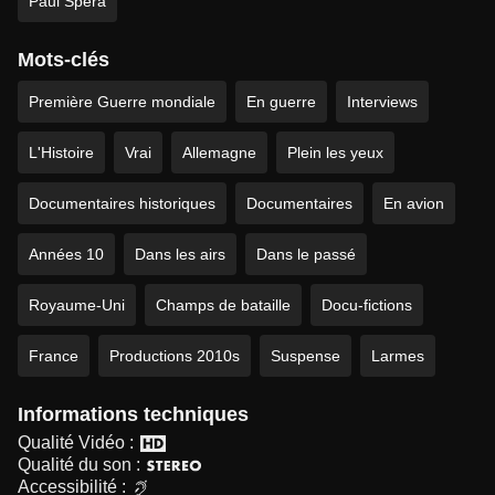
Paul Spera
Mots-clés
Première Guerre mondiale
En guerre
Interviews
L'Histoire
Vrai
Allemagne
Plein les yeux
Documentaires historiques
Documentaires
En avion
Années 10
Dans les airs
Dans le passé
Royaume-Uni
Champs de bataille
Docu-fictions
France
Productions 2010s
Suspense
Larmes
Informations techniques
Qualité Vidéo :
Qualité du son :
Accessibilité :