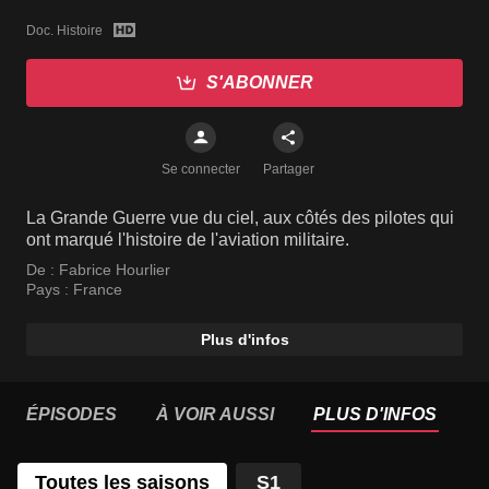
Doc. Histoire
S'ABONNER
Se connecter
Partager
La Grande Guerre vue du ciel, aux côtés des pilotes qui
ont marqué l'histoire de l'aviation militaire.
De :
Fabrice Hourlier
Pays :
France
Plus d'infos
ÉPISODES
À VOIR AUSSI
PLUS D'INFOS
Toutes les saisons
S1