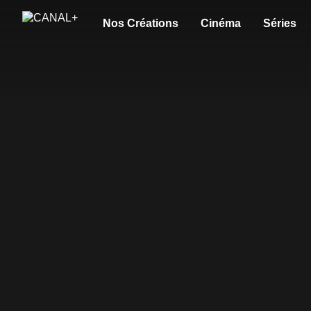
Nos Créations
Cinéma
Séries