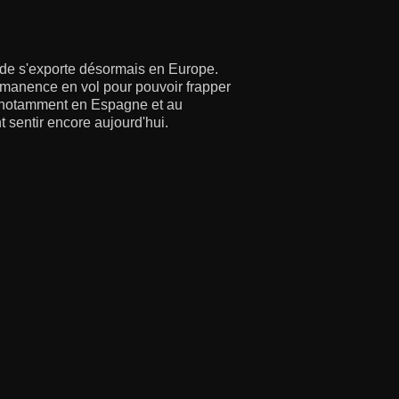
oide s'exporte désormais en Europe.
rmanence en vol pour pouvoir frapper
, notamment en Espagne et au
sentir encore aujourd'hui.