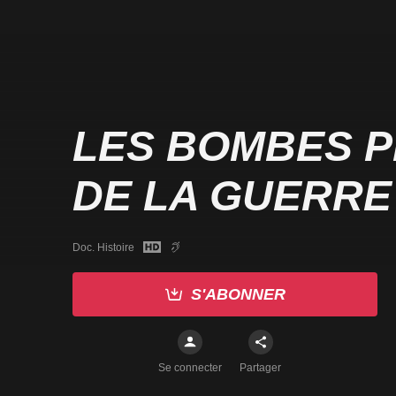
LES BOMBES 
DE LA GUERRE
Doc. Histoire
S'ABONNER
Se connecter
Partager