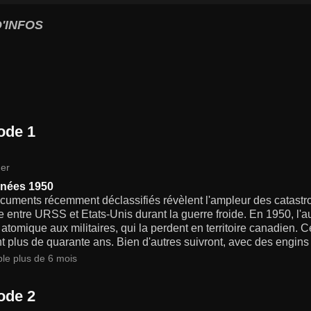
'INFOS
ode 1
er
nnées 1950
uments récemment déclassifiés révèlent l'ampleur des catastro
entre URSS et Etats-Unis durant la guerre froide. En 1950, l'au
tomique aux militaires, qui la perdent en territoire canadien. 
 plus de quarante ans. Bien d'autres suivront, avec des engins 
ble plus de 6 mois
ode 2