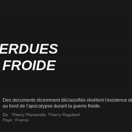
PERDUES
 FROIDE
Des documents récemment déclassifiés révèlent l'existence de
au bord de l'apocalypse durant la guerre froide.
De :
Thierry Piantanida
,
Thierry Ragobert
Pays :
France