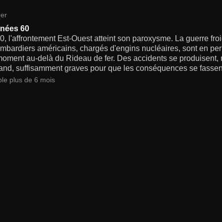
er
nées 60
, l'affrontement Est-Ouest atteint son paroxysme. La guerre fr
mbardiers américains, chargés d'engins nucléaires, sont en pe
 moment au-delà du Rideau de fer. Des accidents se produisent
and, suffisamment graves pour que les conséquences se fassent 
ble plus de 6 mois