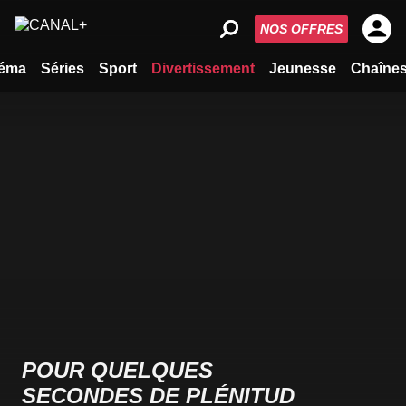
NOS OFFRES
éma
Séries
Sport
Divertissement
Jeunesse
Chaîne
POUR QUELQUES
SECONDES DE PLÉNITUD