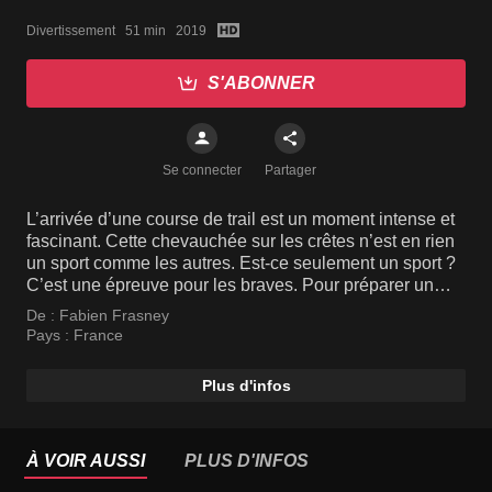
Divertissement   51 min   2019
S'ABONNER
Se connecter
Partager
L’arrivée d’une course de trail est un moment intense et
fascinant. Cette chevauchée sur les crêtes n’est en rien
un sport comme les autres. Est-ce seulement un sport ?
C’est une épreuve pour les braves. Pour préparer un
trail, il faut s’entrainer ...
De :
Fabien Frasney
Pays :
France
Plus d'infos
À VOIR AUSSI
PLUS D'INFOS