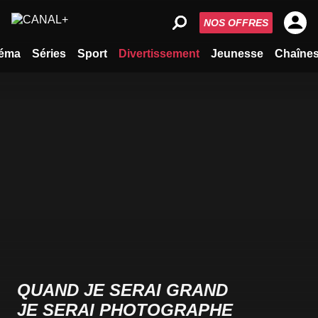
NOS OFFRES
éma
Séries
Sport
Divertissement
Jeunesse
Chaîne
QUAND JE SERAI GRAND
JE SERAI PHOTOGRAPHE