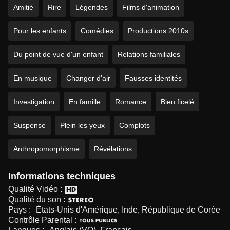
Amitié
Rire
Légendes
Films d'animation
Pour les enfants
Comédies
Productions 2010s
Du point de vue d'un enfant
Relations familiales
En musique
Changer d'air
Fausses identités
Investigation
En famille
Romance
Bien ficelé
Suspense
Plein les yeux
Complots
Anthropomorphisme
Révélations
Informations techniques
Qualité Vidéo :
Qualité du son :
Pays :
États-Unis d'Amérique, Inde, République de Corée
Contrôle Parental :