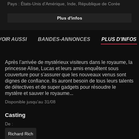
Pays :
États-Unis d'Amérique
,
Inde
,
République de Corée
Plus d'infos
VOIR AUSSI
BANDES-ANNONCES
PLUS D'INFOS
Après l'arrivée de mystérieux visiteurs dans le royaume, la
princesse Alise, Lucas et leurs amis enquêtent sous
couverture pour s'assurer que les nouveaux venus sont
dignes de confiance. Ils auront besoin de tous leurs talents
de détectives et de super gadgets pour résoudre le
mystère et sauver le royaume...
Disponible jusqu'au 31/08
Casting
De :
Richard Rich