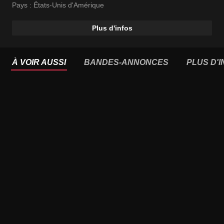
Pays :
États-Unis d'Amérique
Plus d'infos
À VOIR AUSSI
BANDES-ANNONCES
PLUS D'