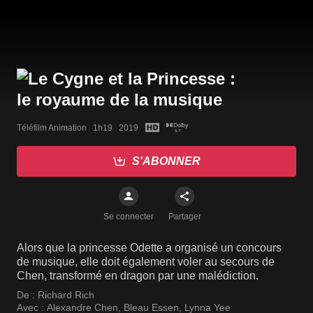
Téléfilm Animation   1h19   2019
S'ABONNER
Se connecter
Partager
Alors que la princesse Odette a organisé un concours
de musique, elle doit également voler au secours de
Chen, transformé en dragon par une malédiction.
De :
Richard Rich
Avec :
Alexandre Chen
,
Bleau Essen
,
Lynna Yee