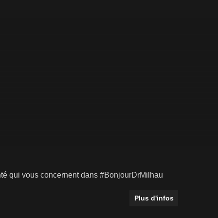
santé qui vous concernent dans #BonjourDrMilhau
Plus d'infos