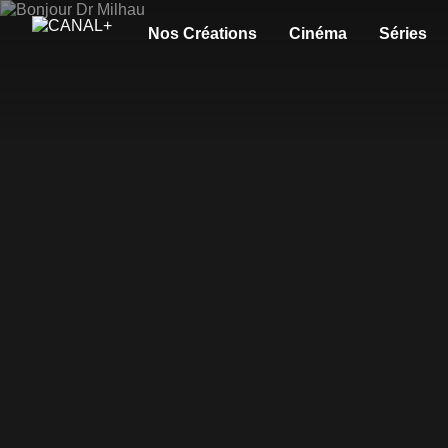
Nos Créations
Cinéma
Séries