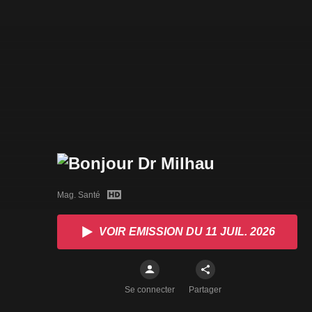
Mag. Santé
VOIR EMISSION DU 11 JUIL. 2026
Se connecter
Partager