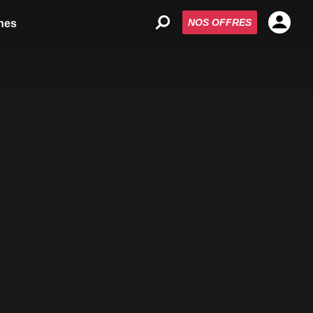
NOS OFFRES
nes