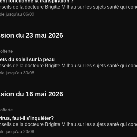
t fonctionne la transpiration ?
seils de la docteure Brigitte Milhau sur les sujets santé qui co
ble jusqu'au 06/09
sion du 23 mai 2026
offerte
ets du soleil sur la peau
seils de la docteure Brigitte Milhau sur les sujets santé qui co
ble jusqu'au 30/08
sion du 16 mai 2026
offerte
rus, faut-il s'inquiéter?
seils de la docteure Brigitte Milhau sur les sujets santé qui co
ble jusqu'au 23/08