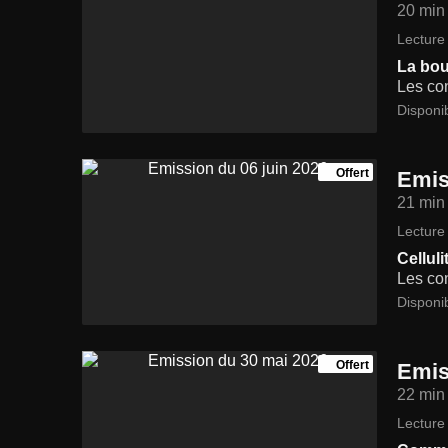
20 min
Lecture 
La bou
Les con
Disponi
Offert
Emis
21 min
Lecture 
Cellul
Les con
Disponi
Offert
Emis
22 min
Lecture 