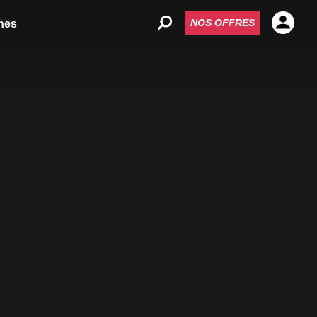
NOS OFFRES
nes