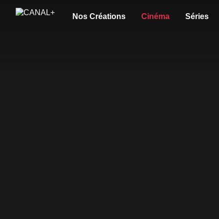
Nos Créations
Cinéma
Séries