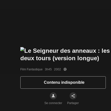
Film Fantastique   3h45   2002
Contenu indisponible
Se connecter
Partager