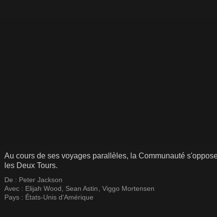
Au cours de ses voyages parallèles, la Communauté s'opposer
les Deux Tours.
De :
Peter Jackson
Avec :
Elijah Wood
,
Sean Astin
,
Viggo Mortensen
Pays :
États-Unis d'Amérique