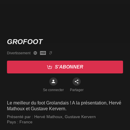
GROFOOT
Divertissement
S'ABONNER
Se connecter
Partager
Le meilleur du foot Grolandais ! A la présentation, Hervé
Mathoux et Gustave Kervern.
Présenté par :
Hervé Mathoux
,
Gustave Kervern
Pays :
France