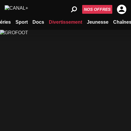
NOS OFFRES
éries
Sport
Docs
Divertissement
Jeunesse
Chaîne