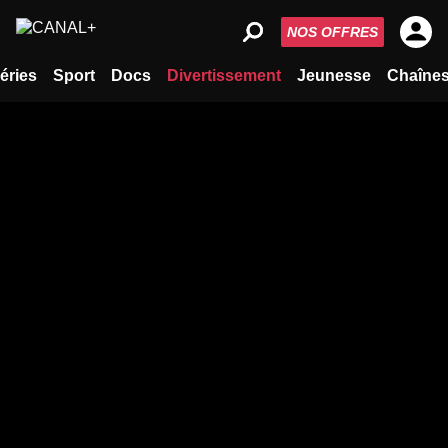
NOS OFFRES
éries
Sport
Docs
Divertissement
Jeunesse
Chaîne