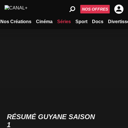
NOS OFFRES
Nos Créations
Cinéma
Séries
Sport
Docs
Divertis
RÉSUMÉ GUYANE SAISON
1