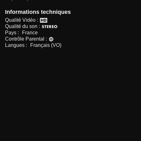
Informations techniques
Qualité Vidéo :
Qualité du son :
Pays :
France
Contrôle Parental :
Langues :
Français (VO)