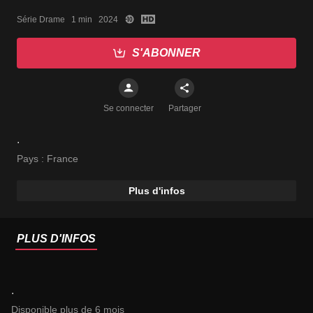
Série Drame   1 min   2024
S'ABONNER
Se connecter
Partager
.
Pays :
France
Plus d'infos
PLUS D'INFOS
.
Disponible plus de 6 mois