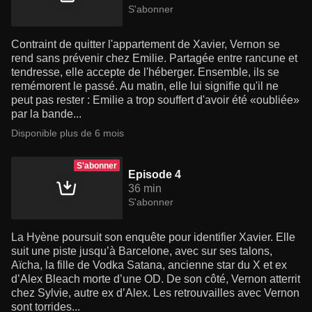
S'abonner
Contraint de quitter l'appartement de Xavier, Vernon se
rend sans prévenir chez Emilie. Partagée entre rancune et
tendresse, elle accepte de l'héberger. Ensemble, ils se
remémorent le passé. Au matin, elle lui signifie qu'il ne
peut pas rester : Emilie a trop souffert d'avoir été «oubliée»
par la bande...
Disponible plus de 6 mois
S'abonner
Episode 4
36 min
S'abonner
La Hyène poursuit son enquête pour identifier Xavier. Elle
suit une piste jusqu’à Barcelone, avec sur ses talons,
Aïcha, la fille de Vodka Satana, ancienne star du X et ex
d’Alex Bleach morte d’une OD. De son côté, Vernon atterrit
chez Sylvie, autre ex d’Alex. Les retrouvailles avec Vernon
sont torrides...