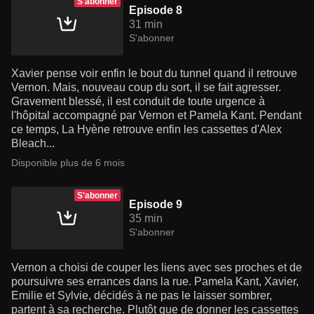
S'abonner
Episode 8
31 min
S'abonner
Xavier pense voir enfin le bout du tunnel quand il retrouve
Vernon. Mais, nouveau coup du sort, il se fait agresser.
Gravement blessé, il est conduit de toute urgence à
l'hôpital accompagné par Vernon et Pamela Kant. Pendant
ce temps, La Hyène retrouve enfin les cassettes d'Alex
Bleach...
Disponible plus de 6 mois
S'abonner
Episode 9
35 min
S'abonner
Vernon a choisi de couper les liens avec ses proches et de
poursuivre ses errances dans la rue. Pamela Kant, Xavier,
Emilie et Sylvie, décidés à ne pas le laisser sombrer,
partent à sa recherche. Plutôt que de donner les cassettes