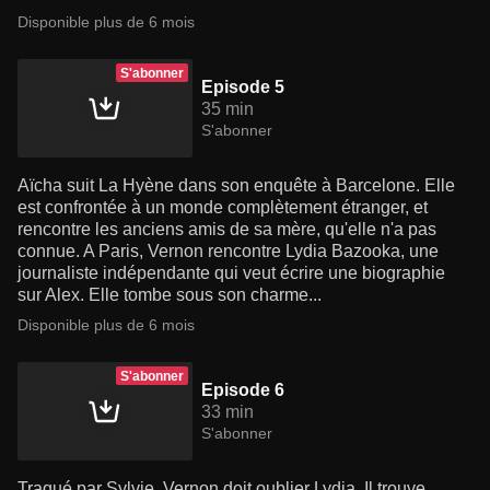
Disponible plus de 6 mois
S'abonner
Episode 5
35 min
S'abonner
Aïcha suit La Hyène dans son enquête à Barcelone. Elle
est confrontée à un monde complètement étranger, et
rencontre les anciens amis de sa mère, qu'elle n'a pas
connue. A Paris, Vernon rencontre Lydia Bazooka, une
journaliste indépendante qui veut écrire une biographie
sur Alex. Elle tombe sous son charme...
Disponible plus de 6 mois
S'abonner
Episode 6
33 min
S'abonner
Traqué par Sylvie, Vernon doit oublier Lydia. Il trouve