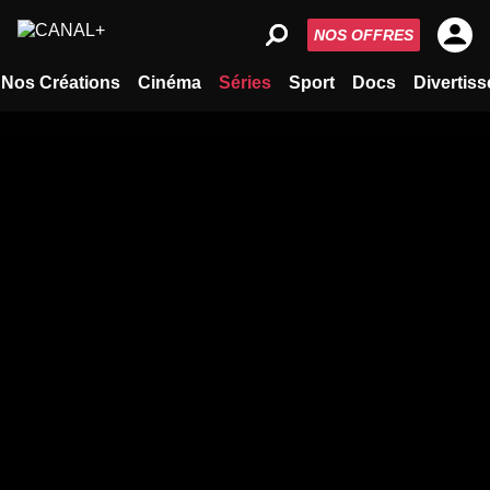
NOS OFFRES
Nos Créations
Cinéma
Séries
Sport
Docs
Divertis