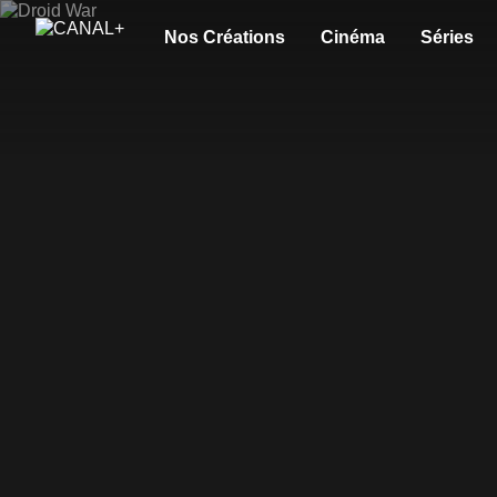
Nos Créations
Cinéma
Séries