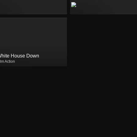
hite House Down
ilm Action