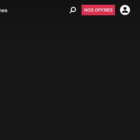
NOS OFFRES
nes