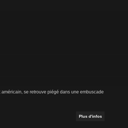
t américain, se retrouve piégé dans une embuscade
Plus d'infos