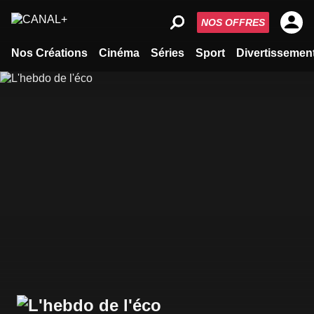
NOS OFFRES
Nos Créations
Cinéma
Séries
Sport
Divertissemen