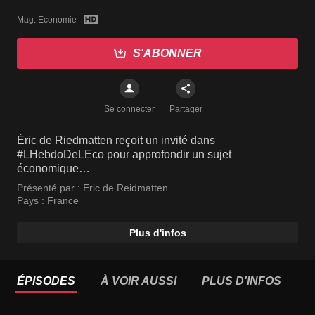
Mag. Economie
S'ABONNER
Se connecter
Partager
Éric de Riedmatten reçoit un invité dans
#LHebdoDeLEco pour approfondir un sujet
économique…
Présenté par :
Eric de Reidmatten
Pays :
France
Plus d'infos
ÉPISODES
À VOIR AUSSI
PLUS D'INFOS