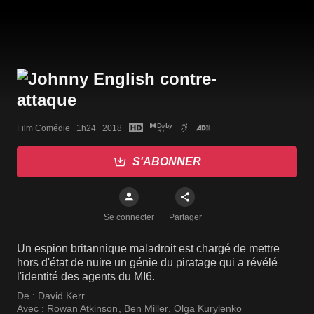
Film Comédie   1h24   2018
S'ABONNER
Se connecter
Partager
Un espion britannique maladroit est chargé de mettre
hors d'état de nuire un génie du piratage qui a révélé
l'identité des agents du MI6.
De :
David Kerr
Avec :
Rowan Atkinson
,
Ben Miller
,
Olga Kurylenko