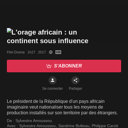
Film Drame   1h27   2017
S'ABONNER
Se connecter
Partager
Le président de la République d'un pays africain
imaginaire veut nationaliser tous les moyens de
production installés sur son territoire par des étrangers.
De :
Sylvestre Amoussou
Avec :
Sylvestre Amoussou
,
Sandrine Bulteau
,
Philippe Caroit