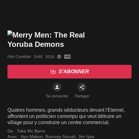
Film Comédie   1h46   2018
S'ABONNER
Se connecter
Partager
Quatres hommes, grands séducteurs devant l'Eternel,
affrontent un politicien corrompu qui veut détruire un
village pour y construire un centre commercial.
De :
Toka Mc Baror
Avec :
Ayo Makun
,
Ramsey Nouah
,
Jim Iyke