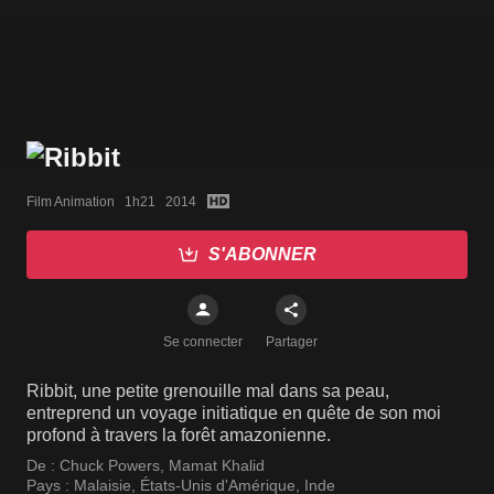
Film Animation   1h21   2014
S'ABONNER
Se connecter
Partager
Ribbit, une petite grenouille mal dans sa peau,
entreprend un voyage initiatique en quête de son moi
profond à travers la forêt amazonienne.
De :
Chuck Powers
,
Mamat Khalid
Pays :
Malaisie
,
États-Unis d'Amérique
,
Inde