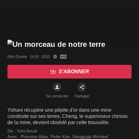
Film Drame   1h19   2020
S'ABONNER
Se connecter
Partager
Yohani récupère une pépite d'or dans une mine
construite sur ses terres. Cheng, le superviseur chinois
de la mine, devient obsédé par cette trouvaille.
De :
Yuhi Amuli
Avec :
Princess Aliya
,
Peter Kye
,
Sseggujja Micheal