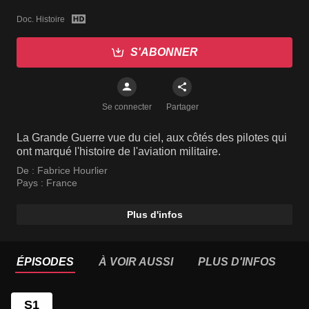
Doc. Histoire
S'ABONNER
Se connecter
Partager
La Grande Guerre vue du ciel, aux côtés des pilotes qui
ont marqué l'histoire de l'aviation militaire.
De :
Fabrice Hourlier
Pays :
France
Plus d'infos
ÉPISODES
À VOIR AUSSI
PLUS D'INFOS
S1