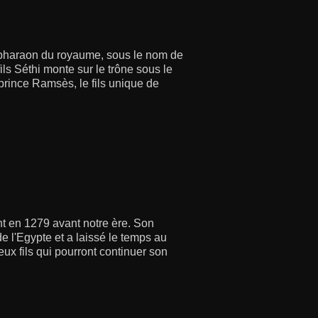
 pharaon du royaume, sous le nom de
ils Séthi monte sur le trône sous le
 prince Ramsès, le fils unique de
nt en 1279 avant notre ère. Son
e l'Egypte et a laissé le temps au
eux fils qui pourront continuer son