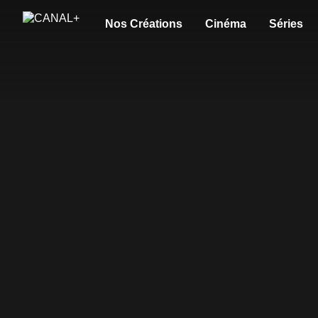
Nos Créations
Cinéma
Séries