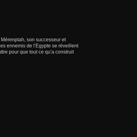
ec Mérenptah, son successeur et
 des ennemis de l'Egypte se réveillent
re pour que tout ce qu'a construit