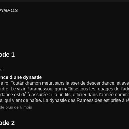
'INFOS
ode 1
er
nce d'une dynastie
e roi Toutânkhamon meurt sans laisser de descendance, et avec 
rdre. Le vizir Paramessou, qui maîtrise tous les rouages de l'ad
ance est déjà assurée : il a un fils, officier dans l'armée nommé
 qui vient de naître. La dynastie des Ramessides est prête à ré
ble plus de 6 mois
ode 2