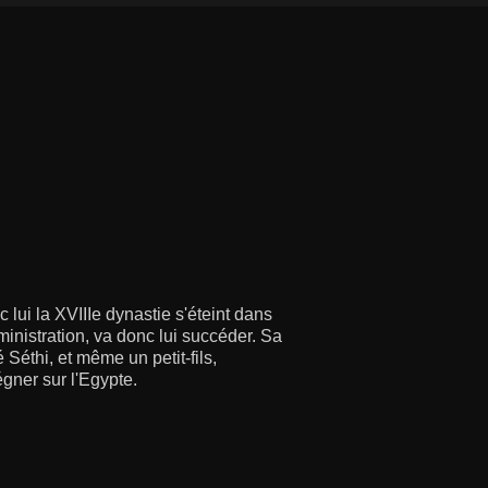
lui la XVIIIe dynastie s'éteint dans
ministration, va donc lui succéder. Sa
 Séthi, et même un petit-fils,
gner sur l'Egypte.