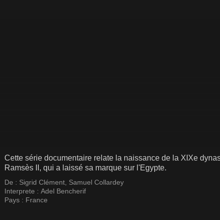
Cette série documentaire relate la naissance de la XIXe dynast
Ramsès II, qui a laissé sa marque sur l'Egypte.
De :
Sigrid Clément
,
Samuel Collardey
Interprete :
Adel Bencherif
Pays :
France