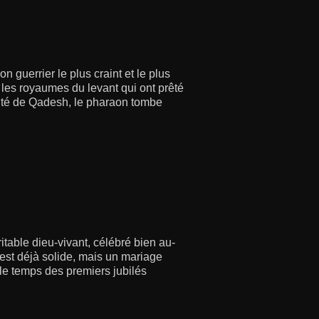
guerrier le plus craint et le plus
les royaumes du levant qui ont prêté
 cité de Qadesh, le pharaon tombe
table dieu-vivant, célébré bien au-
s est déjà solide, mais un mariage
 le temps des premiers jubilés