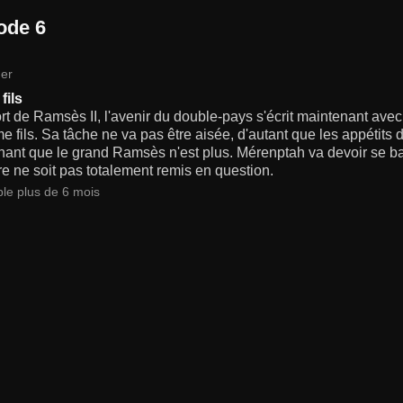
ode 6
er
fils
rt de Ramsès II, l'avenir du double-pays s'écrit maintenant av
me fils. Sa tâche ne va pas être aisée, d'autant que les appétits
ant que le grand Ramsès n'est plus. Mérenptah va devoir se batt
e ne soit pas totalement remis en question.
ble plus de 6 mois